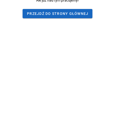
Ale już nad tym pracujemy!
PRZEJDŹ DO STRONY GŁÓWNEJ