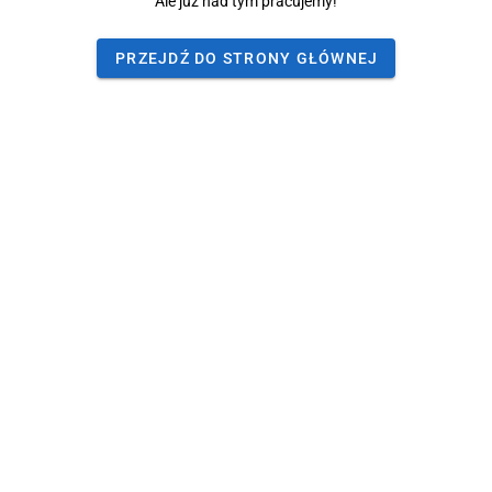
Ale już nad tym pracujemy!
PRZEJDŹ DO STRONY GŁÓWNEJ