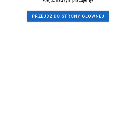
Ale już nad tym pracujemy!
PRZEJDŹ DO STRONY GŁÓWNEJ