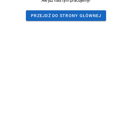
Ale już nad tym pracujemy!
PRZEJDŹ DO STRONY GŁÓWNEJ