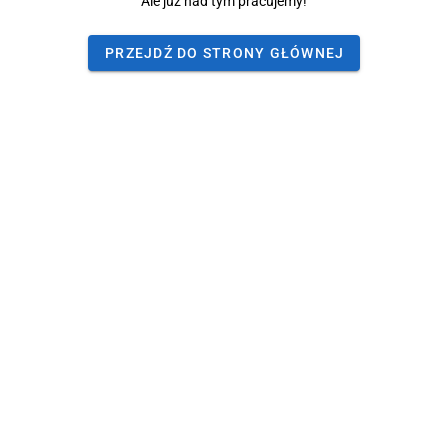
Ale już nad tym pracujemy!
PRZEJDŹ DO STRONY GŁÓWNEJ