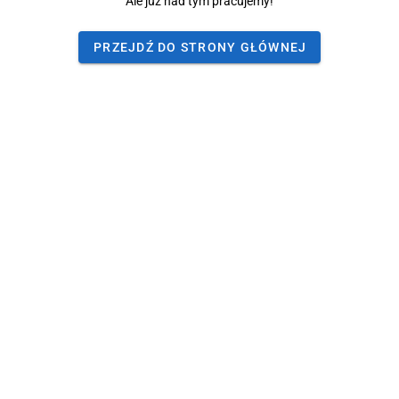
Ale już nad tym pracujemy!
PRZEJDŹ DO STRONY GŁÓWNEJ